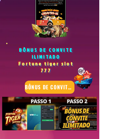
BÔNUS DE CONVITE
ILIMITADO
Fortune tiger slot
777
BÔNUS DE CONVITE ILIMITADO