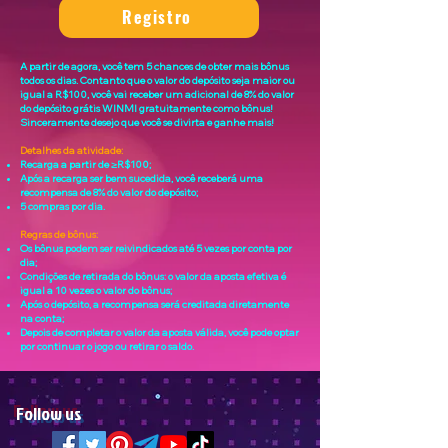
Registro
A partir de agora, você tem 5 chances de obter mais bônus
todos os dias. Contanto que o valor do depósito seja maior ou
igual a R$100, você vai receber um adicional de 8% do valor
do depósito grátis WINMI gratuitamente como bônus!
Sinceramente desejo que você se divirta e ganhe mais!
Detalhes da atividade:
Recarga a partir de ≥R$100;
Após a recarga ser bem sucedida, você receberá uma
recompensa de 8% do valor do depósito;
5 compras por dia.
Regras de bônus:
Os bônus podem ser reivindicados até 5 vezes por conta por
dia;
Condições de retirada do bônus: o valor da aposta efetiva é
igual a 10 vezes o valor do bônus;
Após o depósito, a recompensa será creditada diretamente
na conta;
Depois de completar o valor da aposta válida, você pode optar
por continuar o jogo ou retirar o saldo.
Follow us