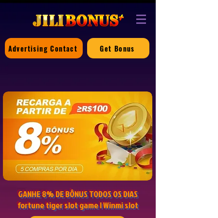
Advertising Contact
Get Bonus
GANHE 8% DE BÔNUS TODOS OS DIAS
fortune tiger slot game | Winmi slot