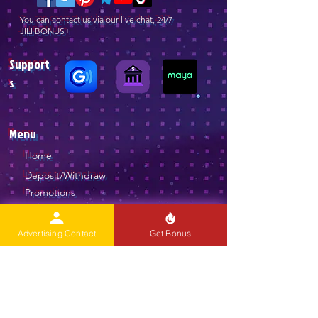
You can contact us via our live chat, 24/7
JILI BONUS+
Support
s
Menu
Home
Deposit/Withdraw
Promotions
Games
Privacy Policy
Advertising Contact
Get Bonus
Terms & Conditions
Jackpot Jili
Jackpot Jili Bonus
Jackpot Jili Blog