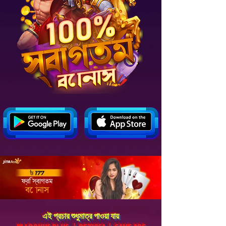
এই প্রচার শুধুমাত্র পাওয়া যায়