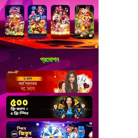
প্রমোশন