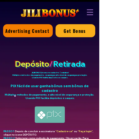
Advertising Contact
Get Bonus
Depósito
/
Retirada
JILIBONUS | bonus no cadastro〡wakabet
Múltiplos métodos de pagamento, segurança e alto nível de segurança e proteção.
Usando PIX facilita depósitos e saques.
PIX fácil de usar ganha bônus sem bônus de
cadastro
Múltiplos métodos de pagamento, e alto nível de segurança e proteção.
Usando PIX facilita depósitos e saques.
PASSO 1
Depois de concluir a assinatura
“Cadastre-se”
ou
“Faça login”
,
clique no ícone DEPÓSITO.
PASSO 2
Selecione como método de pagamento. Observação: Para