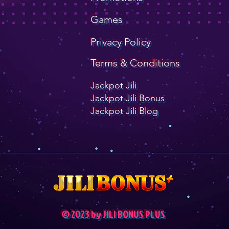
Games
Privacy Policy
Terms & Conditions
Jackpot Jili
Jackpot Jili Bonus
Jackpot Jili Blog
© 2023 by JILI BONUS PLUS