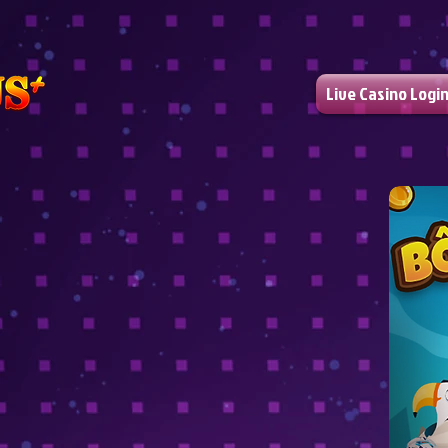
Live Casino Logi