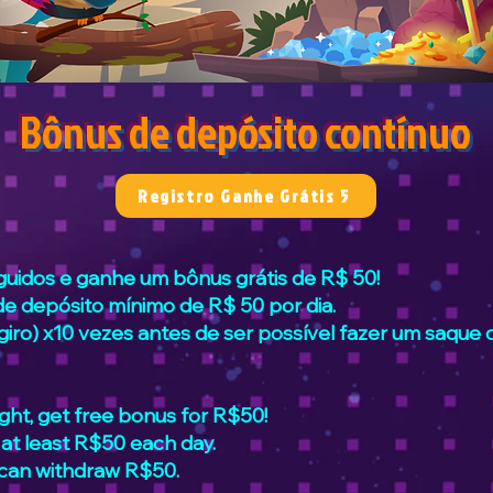
Bônus de depósito contínuo
Registro Ganhe Grátis 5
guidos e ganhe um bônus grátis de R$ 50!
de depósito mínimo de R$ 50 por dia.
iro) x10 vezes antes de ser possível fazer um saque 
ght, get free bonus for R$50!
at least R$50 each day.
, can withdraw R$50.