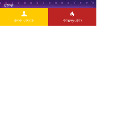
তালিকা
বাড়ি
বিজ্ঞাপন যোগাযোগ
বিনামূল্যে বোনাস
জমা/প্রত্যাহার
প্রচার
গেমস
গোপনীয়তা নীতি
শর্তাবলী & শর্তাবলী
Jackpot Jili
Jackpot Jili Bonus
Jackpot Jili Blog
মোবাইল অ্যাপস
বিজ্ঞাপন দিন
Telegram:
@gamblingSEOservice