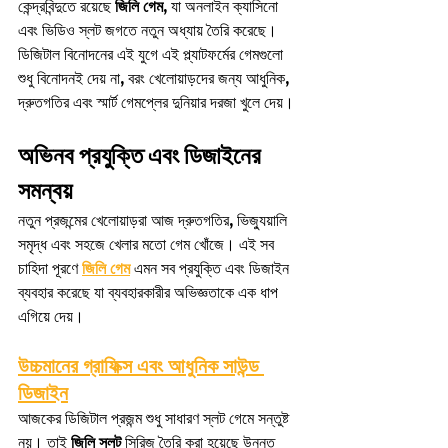
কেন্দ্রবিন্দুতে রয়েছে 
জিলি গেম
, যা অনলাইন ক্যাসিনো 
এবং ভিডিও স্লট জগতে নতুন অধ্যায় তৈরি করেছে। 
ডিজিটাল বিনোদনের এই যুগে এই প্ল্যাটফর্মের গেমগুলো 
শুধু বিনোদনই দেয় না, বরং খেলোয়াড়দের জন্য আধুনিক, 
দ্রুতগতির এবং স্মার্ট গেমপ্লের দুনিয়ার দরজা খুলে দেয়।
অভিনব প্রযুক্তি এবং ডিজাইনের 
সমন্বয়
নতুন প্রজন্মের খেলোয়াড়রা আজ দ্রুতগতির, ভিজ্যুয়ালি 
সমৃদ্ধ এবং সহজে খেলার মতো গেম খোঁজে। এই সব 
চাহিদা পূরণে 
জিলি গেম
 এমন সব প্রযুক্তি এবং ডিজাইন 
ব্যবহার করেছে যা ব্যবহারকারীর অভিজ্ঞতাকে এক ধাপ 
এগিয়ে দেয়।
উচ্চমানের গ্রাফিক্স এবং আধুনিক সাউন্ড 
ডিজাইন
আজকের ডিজিটাল প্রজন্ম শুধু সাধারণ স্লট গেমে সন্তুষ্ট 
নয়। তাই 
জিলি স্লট
 সিরিজ তৈরি করা হয়েছে উন্নত 