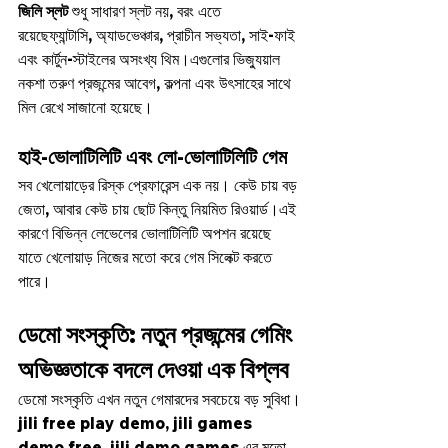
জিলি স্লট
 শুধু সাধারণ স্লট নয়, বরং এতে 
রয়েছেফ্যান্টাসি, অ্যাডভেঞ্চার, প্রাচীন সভ্যতা, সাই-ফাই 
এবং কার্টুন-স্টাইলের অসংখ্য থিম।এগুলোর ভিজ্যুয়াল 
নকশা তরুণ প্রজন্মের আবেগ, কল্পনা এবং উৎসাহের সাথে 
মিল রেখে সাজানো হয়েছে।
হাই-ভোলাটিলিটি এবং লো-ভোলাটিলিটি গেম
সব খেলোয়াড়ের রিস্ক প্রেফারেন্স এক নয়। কেউ চায় বড় 
জেতা, আবার কেউ চায় ছোট কিন্তু নিয়মিত রিওয়ার্ড।এই 
কারণে বিভিন্ন লেভেলের ভোলাটিলিটি অপশন রয়েছে 
যাতে খেলোয়াড় নিজের মতো করে গেম সিলেক্ট করতে 
পারে।
ডেমো সংস্কৃতি: নতুন প্রজন্মের গেমিং 
অভিজ্ঞতাকে বদলে দেওয়া এক বিপ্লব
ডেমো সংস্কৃতি এখন নতুন গেমারদের সবচেয়ে বড় সুবিধা।
jili free play demo
, 
jili games 
demo free
, 
jili demo games
 এর মতো 