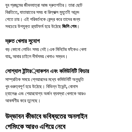
যুব প্রজন্মের জীবনযাত্রা আজ দ্রুতগতির। তারা ছোট 
বিরতিতে, যাতায়াতের সময় বা রিল্যাক্স মুহূর্তেই আনন্দ 
পেতে চায়। এই পরিবর্তনকে কেন্দ্র করে তাদের জন্য 
সবচেয়ে উপযুক্ত প্ল্যাটফর্ম হয়ে উঠেছে 
জিলি গেম
।
দ্রুত খেলার সুযোগ
বড় কোনো লোডিং সময় নেই।এক মিনিটের ফাঁকেও খেলা 
যায়, আবার চাইলে দীর্ঘসময় খেলাও সম্ভব।
সোশ্যাল ইন্টার‌্যাকশন এবং কমিউনিটি ফিচার
সাম্প্রতিক সময়ে প্লেয়ারদের মধ্যে কমিউনিটি অনুভূতি 
খুব গুরুত্বপূর্ণ হয়ে উঠেছে। বিভিন্ন ইভেন্ট, বোনাস 
চ্যালেঞ্জ এবং শেয়ারযোগ্য অর্জন ব্যবস্থা খেলাকে আরও 
আকর্ষণীয় করে তুলেছে।
উদ্ভাবন কীভাবে ভবিষ্যতের অনলাইন 
গেমিংকে আরও এগিয়ে নেবে