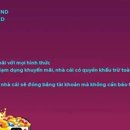
 VND
ND
i với mọi hình thức
lạm dụng khuyến mãi, nhà cái có quyền khấu trừ toàn
.
nhà cái sẽ đóng băng tài khoản mà không cần báo 