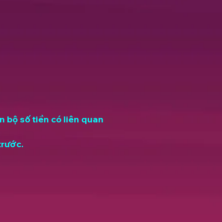
 bộ số tiền có liên quan
trước.