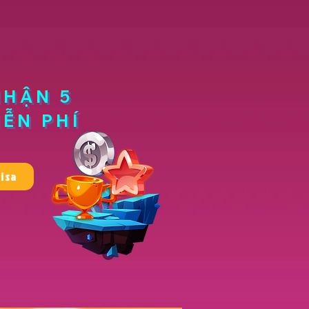
NHẬN 5
IỄN PHÍ
isa