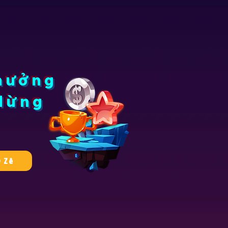
hưởng
Mừng
Ồ Zê