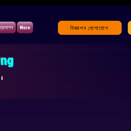
প্রমোশন
More
বিজ্ঞাপন যোগাযোগ
ừng
hí