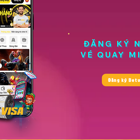
ĐĂNG KÝ 
VÉ QUAY M
Đăng ký Betv