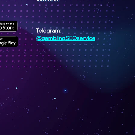
Telegram:
@gamblingSEOservice