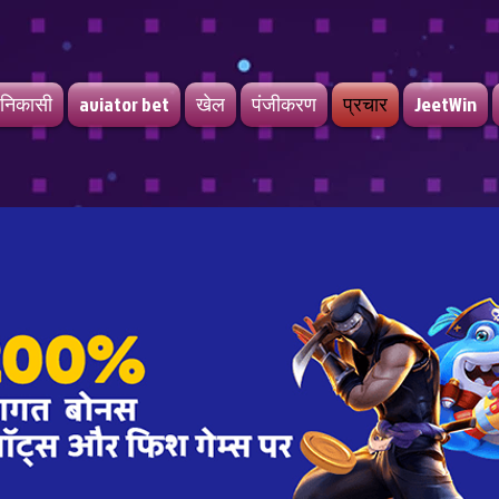
निकासी
aviator bet
खेल
पंजीकरण
प्रचार
JeetWin