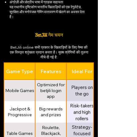
अंग्रेज़ी और क्षेत्रीय भाषा में ग्राहक सहायता
यह स्थानीय दृष्टिकोण भारतीय खिलाड़ियों को एक रेगुलेटेड,
सुरक्षित और मनोरंजक गेमिंग वातावरण में खेलने का अवसर देता
है।
BetJili गेम चयन
BetJili online सभी प्रकार के खिलाड़ियों के लिए गेम्स की
एक विस्तृत श्रृंखला प्रदान करता है। मुख्य श्रेणियों की तुलना
नीचे दी गई है:
Game Type
Features
Ideal For
Optimized for
Players on
Mobile Games
betjili login
the go
app
Risk-takers
Jackpot &
Big rewards
and high
Progressive
and prizes
rollers
Strategy-
Roulette,
Table Games
Blackjack,
focused