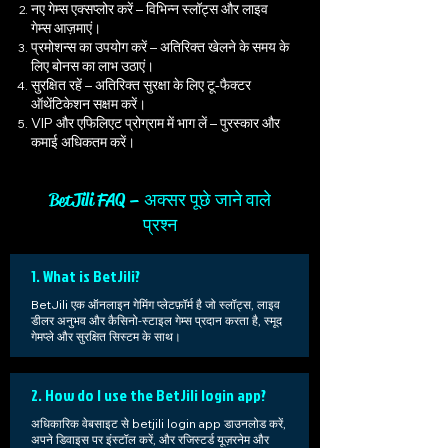
नए गेम्स एक्सप्लोर करें – विभिन्न स्लॉट्स और लाइव
गेम्स आज़माएं।
प्रमोशन्स का उपयोग करें – अतिरिक्त खेलने के समय के
लिए बोनस का लाभ उठाएं।
सुरक्षित रहें – अतिरिक्त सुरक्षा के लिए टू-फैक्टर
ऑथेंटिकेशन सक्षम करें।
VIP और एफिलिएट प्रोग्राम में भाग लें – पुरस्कार और
कमाई अधिकतम करें।
BetJili FAQ – अक्सर पूछे जाने वाले
प्रश्न
1. What is BetJili?
BetJili एक ऑनलाइन गेमिंग प्लेटफ़ॉर्म है जो स्लॉट्स, लाइव
डीलर अनुभव और कैसिनो-स्टाइल गेम्स प्रदान करता है, स्मूद
गेमप्ले और सुरक्षित सिस्टम के साथ।
2. How do I use the BetJili login app?
अधिकारिक वेबसाइट से betjili login app डाउनलोड करें,
अपने डिवाइस पर इंस्टॉल करें, और रजिस्टर्ड यूज़रनेम और