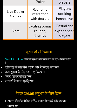
Poker
players
Players
Real-time
Live Dealer
seeking
interaction
Games
with dealers
immersive
experience
Casual and
Exciting bonus
Slots
rounds,
experienced
themes
players
सुरक्षा और निष्पक्षता
BetJili online
खिलाड़ी सुरक्षा और निष्पक्षता को प्राथमिकता देता
है:
पूरी तरह से लाइसेंस प्राप्त और रेगुलेटेड संचालन
डेटा सुरक्षा के लिए SSL एन्क्रिप्शन
फेयर-प्ले प्रमाणित गेम्स
पारदर्शी पेआउट प्रक्रिया
बेहतर BetJili अनुभव के लिए टिप्स
अपना बैंकरोल मैनेज करें – बजट सेट करें और उसका
पालन करें।