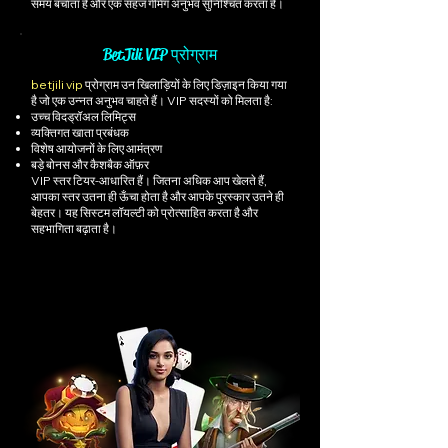
समय बचाता है और एक सहज गेमिंग अनुभव सुनिश्चित करता है।
BetJili VIP प्रोग्राम
betjili vip
प्रोग्राम उन खिलाड़ियों के लिए डिज़ाइन किया गया
है जो एक उन्नत अनुभव चाहते हैं। VIP सदस्यों को मिलता है:
उच्च विदड्रॉअल लिमिट्स
व्यक्तिगत खाता प्रबंधक
विशेष आयोजनों के लिए आमंत्रण
बड़े बोनस और कैशबैक ऑफ़र
VIP स्तर टियर-आधारित हैं। जितना अधिक आप खेलते हैं,
आपका स्तर उतना ही ऊँचा होता है और आपके पुरस्कार उतने ही
बेहतर। यह सिस्टम लॉयल्टी को प्रोत्साहित करता है और
सहभागिता बढ़ाता है।