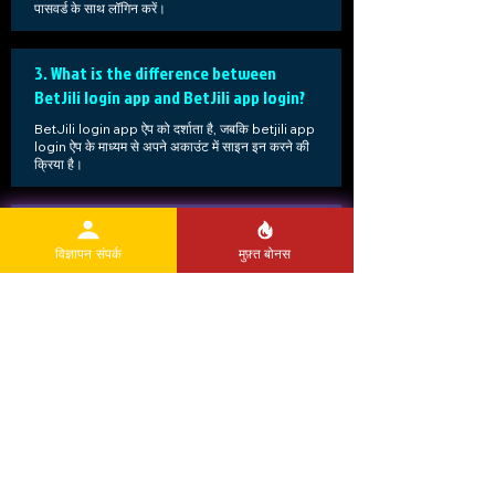
पासवर्ड के साथ लॉगिन करें।
3. What is the difference between
BetJili login app and BetJili app login?
BetJili login app ऐप को दर्शाता है, जबकि betjili app
login ऐप के माध्यम से अपने अकाउंट में साइन इन करने की
क्रिया है।
4. How do I download the BetJili app?
विज्ञापन संपर्क
मुफ़्त बोनस
अधिकारिक साइट पर betjili download विकल्प का
उपयोग करें, Android या iOS के लिए इंस्टॉलेशन स्टेप्स
का पालन करें।
5. Is BetJili available in India?
हाँ, BetJili India INR समर्थन, UPI/Paytm भुगतान,
त्योहार प्रमोशन और क्षेत्रीय भाषा समर्थन प्रदान करता है।
6. What is the BetJili VIP program?