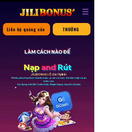
Liên hệ quảng cáo
THƯỞNG
LÀM CÁCH NÀO ĐỂ
Nạp
a
nd
Rút
JILIBONUS | Ồ Zê |
TýBối
Nhiều phương thức thanh toán, uy tín và mức độ bảo mật và an
toàn cao.
Sử dụng mã
QR Code hoặc Ngân hàng chuyển khoản