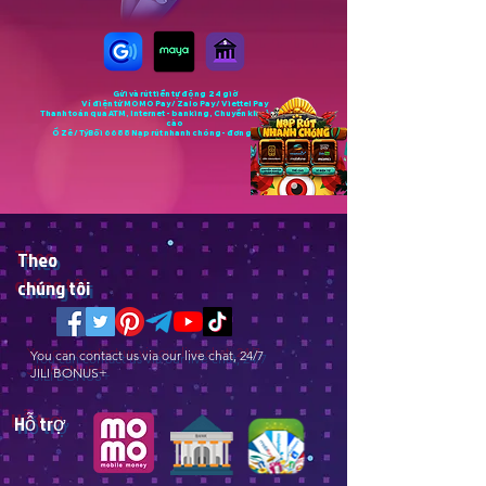
Gửi và rút tiền tự động 24 giờ
Ví điện tử MOMO Pay / Zalo Pay / Viettel Pay
Thanh toán qua ATM, Internet - banking, Chuyển khoảnNạp thẻ
cào
Ồ Zê / TýBối 6688 Nạp rút nhanh chóng- đơn giản tiện lợi
Theo
chúng tôi
You can contact us via our live chat, 24/7
JILI BONUS+
Hỗ trợ