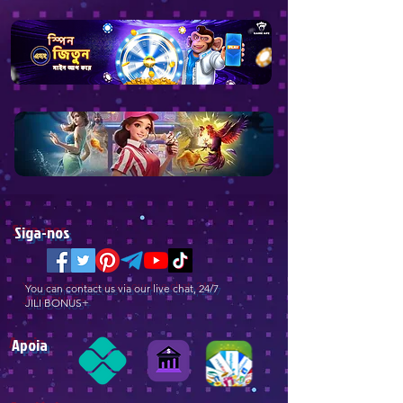
Siga-nos
You can contact us via our live chat, 24/7
JILI BONUS+
Apoia