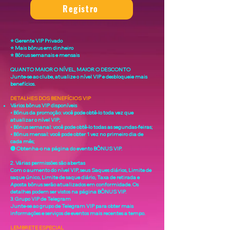
Registro
⭐ Gerente VIP Privado
⭐ Mais bônus em dinheiro
⭐ Bônus semanais e mensais
QUANTO MAIOR O NÍVEL, MAIOR O DESCONTO
Junte-se ao clube, atualize o nível VIP e desbloqueie mais
benefícios.
DETALHES DOS BENEFÍCIOS VIP
Vários bônus VIP disponíveis
• Bônus da promoção: você pode obtê-lo toda vez que
atualizar o nível VIP;
• Bônus semanal: você pode obtê-lo todas as segundas-feiras;
• Bônus mensal: você pode obter 1 vez no primeiro dia de
cada mês;
🔴 Obtenha-o na página do evento BÔNUS VIP.
2. Várias permissões são abertas
Com o aumento do nível VIP, seus Saques diários, Limite de
saque único, Limite de saque diário, Taxa de retirada e
Aposta bônus serão atualizados em conformidade. Os
detalhes podem ser vistos na página BÔNUS VIP.
3. Grupo VIP de Telegram
Junte-se ao grupo de Telegram VIP para obter mais
informações e serviços de eventos mais recentes a tempo.
LEMBRETE ESPECIAL